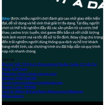
8day
được nhiều người chơi đánh giá cao nhờ giao diện hiện
đại, dễ sử dụng và hệ sinh thái giải trí đa dạng. Tại đây, người
chơi có thể trải nghiệm đầy đủ các sản phẩm từ cá cược thể
thao, casino trực tuyến, slot game đến bắn cá với chất lượng
hình ảnh mượt mà và tốc độ xử lý ổn định. 8day cũng chú trọng
đến trải nghiệm người dùng thông qua dịch vụ hỗ trợ khách
hàng nhiệt tình, các chương trình ưu đãi hấp dẫn và quy trình
nạp rút nhanh chóng.
Liên Hệ
Địa chỉ: 50C Tổ 8 Kp1, Đông Hưng Thuận, Quận 12, Hồ Chí
Minh, Việt Nam
Website: https://maja-secret.com/
Hotline: 0387446787
Email:
tencrucialdays.com@gmail.com
Postal Code: 700000
Hastag: #8day #nhacai8day #8daycasino #8dayvip
#8dayvipcom