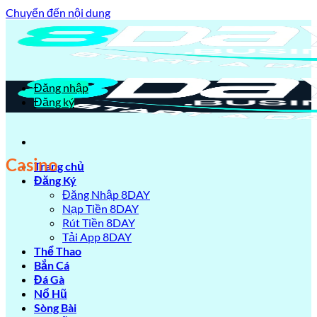
Chuyển đến nội dung
Đăng nhập
Đăng ký
Casino
Trang chủ
Đăng Ký
Đăng Nhập 8DAY
Nạp Tiền 8DAY
Rút Tiền 8DAY
Tải App 8DAY
Thể Thao
Bắn Cá
Đá Gà
Nổ Hũ
Sòng Bài