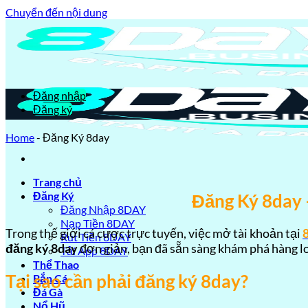
Chuyển đến nội dung
Đăng nhập
Đăng ký
Home
-
Đăng Ký 8day
Trang chủ
Đăng Ký
Đăng Ký 8day 
Đăng Nhập 8DAY
Nạp Tiền 8DAY
Trong thế giới cá cược trực tuyến, việc mở tài khoản tại
Rút Tiền 8DAY
đăng ký 8day
đơn giản, bạn đã sẵn sàng khám phá hàng lo
Tải App 8DAY
Thể Thao
Tại sao cần phải đăng ký 8day?
Bắn Cá
Đá Gà
Nổ Hũ