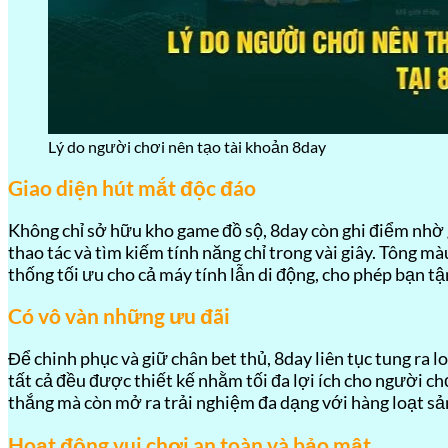
Lý do người chơi nên tạo tài khoản 8day
Giao diện hút mắt độc đáo
Không chỉ sở hữu kho game đồ sộ, 8day còn ghi điểm nhờ g
thao tác và tìm kiếm tính năng chỉ trong vài giây. Tông m
thống tối ưu cho cả máy tính lẫn di động, cho phép bạn 
Có vô vàn những ưu đãi
Để chinh phục và giữ chân bet thủ, 8day liên tục tung ra 
tất cả đều được thiết kế nhằm tối đa lợi ích cho người ch
thắng mà còn mở ra trải nghiệm đa dạng với hàng loạt s
Hoạt động vui chơi an toàn và bảo mật