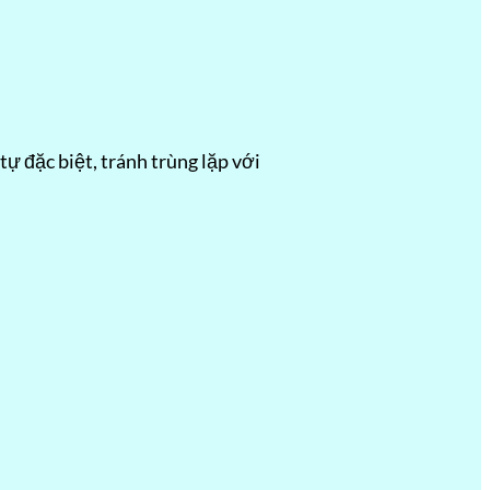
ự đặc biệt, tránh trùng lặp với