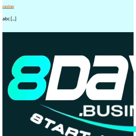
casino
abc [...]