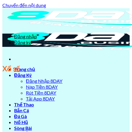
Chuyển đến nội dung
Đăng nhập
Đăng ký
Xổ số
Trang chủ
Đăng Ký
Đăng Nhập 8DAY
Nạp Tiền 8DAY
Rút Tiền 8DAY
Tải App 8DAY
Thể Thao
Bắn Cá
Đá Gà
Nổ Hũ
Sòng Bài