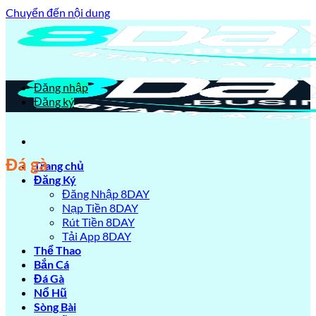
Chuyển đến nội dung
Đăng nhập
Đăng ký
Đá gà
Trang chủ
Đăng Ký
Đăng Nhập 8DAY
Nạp Tiền 8DAY
Rút Tiền 8DAY
Tải App 8DAY
Thể Thao
Bắn Cá
Đá Gà
Nổ Hũ
Sòng Bài