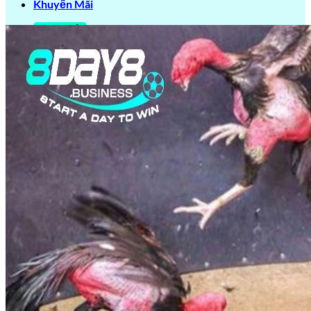
Khuyến Mãi
Đăng nhập
Đăng ký