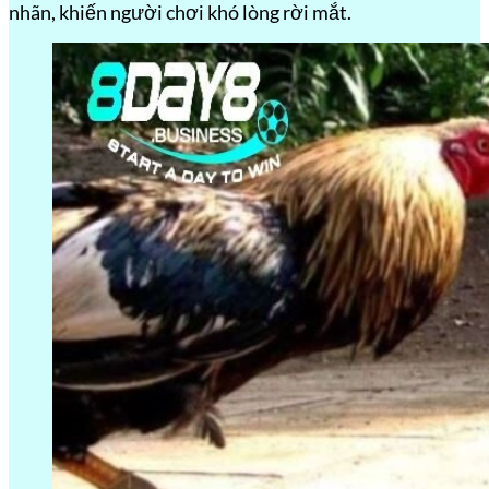
nhãn, khiến người chơi khó lòng rời mắt.