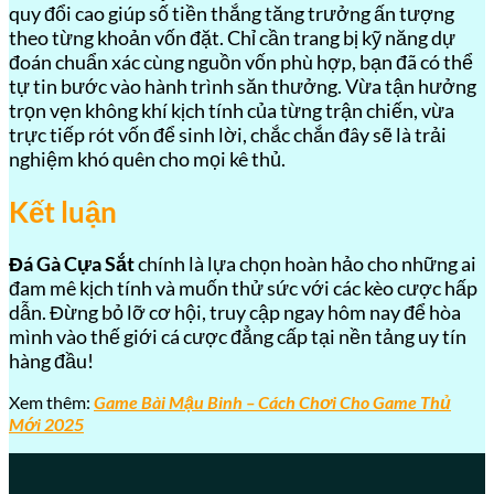
quy đổi cao giúp số tiền thắng tăng trưởng ấn tượng
theo từng khoản vốn đặt. Chỉ cần trang bị kỹ năng dự
đoán chuẩn xác cùng nguồn vốn phù hợp, bạn đã có thể
tự tin bước vào hành trình săn thưởng. Vừa tận hưởng
trọn vẹn không khí kịch tính của từng trận chiến, vừa
trực tiếp rót vốn để sinh lời, chắc chắn đây sẽ là trải
nghiệm khó quên cho mọi kê thủ.
Kết luận
Đá Gà Cựa Sắt
chính là lựa chọn hoàn hảo cho những ai
đam mê kịch tính và muốn thử sức với các kèo cược hấp
dẫn. Đừng bỏ lỡ cơ hội, truy cập ngay hôm nay để hòa
mình vào thế giới cá cược đẳng cấp tại nền tảng uy tín
hàng đầu!
Xem thêm:
Game Bài Mậu Binh – Cách Chơi Cho Game Thủ
Mới 2025