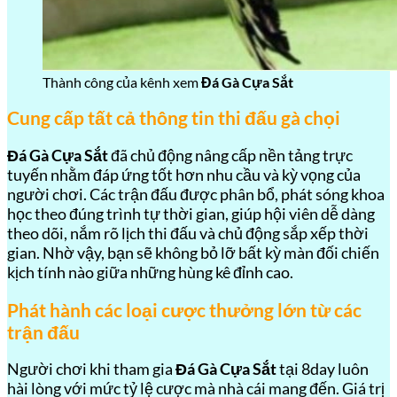
Thành công của kênh xem
Đá Gà Cựa Sắt
Cung cấp tất cả thông tin thi đấu gà chọi
Đá Gà Cựa Sắt
đã chủ động nâng cấp nền tảng trực
tuyến nhằm đáp ứng tốt hơn nhu cầu và kỳ vọng của
người chơi. Các trận đấu được phân bổ, phát sóng khoa
học theo đúng trình tự thời gian, giúp hội viên dễ dàng
theo dõi, nắm rõ lịch thi đấu và chủ động sắp xếp thời
gian. Nhờ vậy, bạn sẽ không bỏ lỡ bất kỳ màn đối chiến
kịch tính nào giữa những hùng kê đỉnh cao.
Phát hành các loại cược thưởng lớn từ các
trận đấu
Người chơi khi tham gia
Đá Gà Cựa
Sắt
tại 8day luôn
hài lòng với mức tỷ lệ cược mà nhà cái mang đến. Giá trị