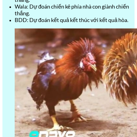
Wala: Dự đoán chiến kê phía nhà con giành chiến
thắng.
BDD: Dự đoán kết quả kết thúc với kết quả hòa.