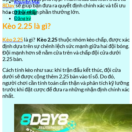
Khuyến Mãi
8Day
sẽ giúp bạn đưa ra quyết định chính xác và tối ưu
hóa cơ hội nhận phần thưởng lớn.
Đăng nhập
Đăng ký
Kèo 2.25 là gì?
Kèo 2.25
là gì?
Kèo 2.25
thuộc nhóm kèo chấp, được xác
định dựa trên sự chênh lệch sức mạnh giữa hai đội bóng.
Đội mạnh hơn sẽ nằm cửa trên và chấp đội cửa dưới
2.25 bàn.
Cách tính kèo như sau: khi trận đấu kết thúc, đội cửa
dưới sẽ được cộng thêm 2.25 bàn vào tỉ số. Do đó,
người chơi cần tính toán cẩn thận và phân tích kỹ lưỡng
trước khi đặt cược để đưa ra những nhận định chính xác
nhất.