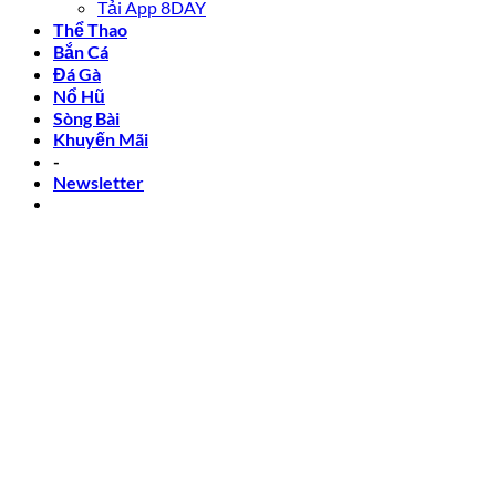
Tải App 8DAY
Thể Thao
Bắn Cá
Đá Gà
Nổ Hũ
Sòng Bài
Khuyến Mãi
-
Newsletter