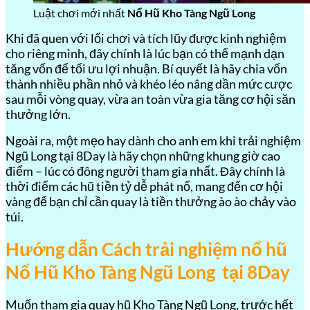
Luật chơi mới nhất
Nổ Hũ Kho Tàng Ngũ Long
Khi đã quen với lối chơi và tích lũy được kinh nghiệm
cho riêng mình, đây chính là lúc bạn có thể mạnh dạn
tăng vốn để tối ưu lợi nhuận. Bí quyết là hãy chia vốn
thành nhiều phần nhỏ và khéo léo nâng dần mức cược
sau mỗi vòng quay, vừa an toàn vừa gia tăng cơ hội săn
thưởng lớn.
Ngoài ra, một mẹo hay dành cho anh em khi trải nghiệm
Ngũ Long tại 8Day là hãy chọn những khung giờ cao
điểm – lúc có đông người tham gia nhất. Đây chính là
thời điểm các hũ tiền tỷ dễ phát nổ, mang đến cơ hội
vàng để bạn chỉ cần quay là tiền thưởng ào ào chảy vào
túi.
Hướng dẫn Cách trải nghiệm nổ hũ
Nổ Hũ Kho Tàng Ngũ Long tại 8Day
Muốn tham gia quay hũ Kho Tàng Ngũ Long, trước hết