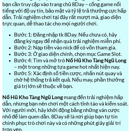
bạn cần truy cập vào trang chủ 8Day – cổng game nổi
tiếng với độ uy tín, bảo mật và tỷ lệ trả thưởng cực hấp
dẫn. Trải nghiệm chơi tại đây rất mượt mà, giao diện
trực quan, dễ thao tác cho mọi người chơi.
Bước 1: Đăng nhập tk 8Day. Nếu chưa có, hãy
đăng ký ngay để nhận quà trải nghiệm miễn phí.
Bước 2: Nạp tiền vào nick để có vốn tham gia.
Bước 3: Ở giao diện chính, chọn mục Game Slot.
Bước 4: Tìm và mở trò
Nổ Hũ Kho Tàng Ngũ Long
– một trong những tựa game hot nhất hiện nay.
Bước 5: Xác định số tiền cược, nhấn nút quay và
chờ hệ thống trả kết quả. Nếu may, phần thưởng
giá trị lớn sẽ thuộc về bạn.
Nổ Hũ Kho Tàng Ngũ Long
mang đến trải nghiệm hấp
dẫn, nhưng bạn nên chơi một cách tỉnh táo và kiểm soát.
Với người mới, hãy khởi động bằng những ván cược
nhỏ để làm quen dần. 8Day sẽ là nơi giúp bạn tự tin
chinh phục trò chơi này và có những phút giây giải trí
trọn vẹn.