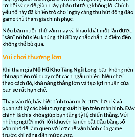
cơ hội vàng để giành lấy phần thưởng khổng lồ. Chính
yếu tố này đã khiến trò chơi ngày càng thu hút đông đảo
game thủ tham gia chinh phục.
Nếu bạn muốn thử vận may và khao khát một lần được
“săn” nổ hũ siêu khủng, thì 8Day chắc chắn là điểm đến
không thể bỏ qua.
Vui chơi thưởng lớn
Khi tham gia
Nổ Hũ Kho Tàng Ngũ Long
, bạn không nên
chỉ nạp tiền rồi quay một cách ngẫu nhiên. Nếu chơi
theo cách đó, khả năng thắng lớn và tạo lợi nhuận của
bạn sẽ rất hạn chế.
Thay vào đó, hãy biết tính toán mức cược hợp lý và
quan sát kỹ các biểu tượng xuất hiện trên màn hình. Đây
chính là chìa khóa giúp bạn tăng tỷ lệ chiến thắng. Với
những người mới, lời khuyên là nên bắt đầu bằng số
vốn nhỏ để làm quen với cơ chế vận hành của game
trước khi nâng dần mức cược.