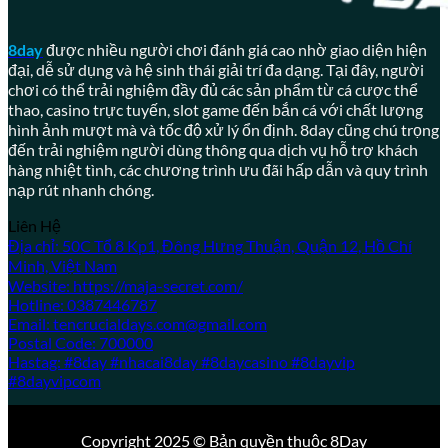
8day
được nhiều người chơi đánh giá cao nhờ giao diện hiện
đại, dễ sử dụng và hệ sinh thái giải trí đa dạng. Tại đây, người
chơi có thể trải nghiệm đầy đủ các sản phẩm từ cá cược thể
thao, casino trực tuyến, slot game đến bắn cá với chất lượng
hình ảnh mượt mà và tốc độ xử lý ổn định. 8day cũng chú trọng
đến trải nghiệm người dùng thông qua dịch vụ hỗ trợ khách
hàng nhiệt tình, các chương trình ưu đãi hấp dẫn và quy trình
nạp rút nhanh chóng.
Liên Hệ
Địa chỉ: 50C Tổ 8 Kp1, Đông Hưng Thuận, Quận 12, Hồ Chí
Minh, Việt Nam
Website: https://maja-secret.com/
Hotline: 0387446787
Email:
tencrucialdays.com@gmail.com
Postal Code: 700000
Hastag: #8day #nhacai8day #8daycasino #8dayvip
#8dayvipcom
Copyright 2025 © Bản quyền thuộc 8Day